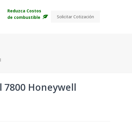
s
Reduzca Costos
Solicitar Cotización
de combustible
l
l 7800 Honeywell