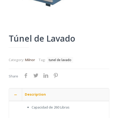
Túnel de Lavado
Category:
Milnor
Tag:
tunel de lavado
Share
Description
Capacidad de 260 Libras