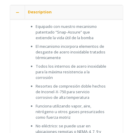
Description
Equipado con nuestro mecanismo
patentado “Snap-Assure” que
extiende la vida útil de la bomba
El mecanismo incorpora elementos de
desgaste de acero inoxidable tratados
térmicamente
Todos los internos de acero inoxidable
para la máxima resistencia a la
corrosión
Resortes de compresión doble hechos
de Inconel-X-750 para servicio
corrosivo de alta temperatura
Funciona utilizando vapor, aire,
nitrógeno u otros gases presurizados
como fuerza motriz
No eléctrico: se puede usar en
ubicaciones remotas o NEMA 4, 7, 9 y