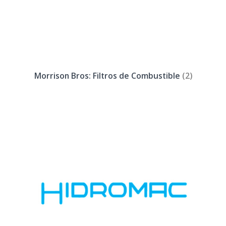
Morrison Bros: Filtros de Combustible
(2)