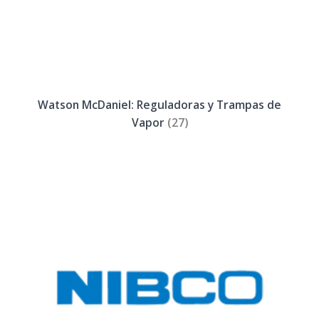
Watson McDaniel: Reguladoras y Trampas de
Vapor
(27)