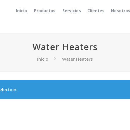
Inicio
Productos
Servicios
Clientes
Nosotro
Water Heaters
Inicio
Water Heaters
lection.