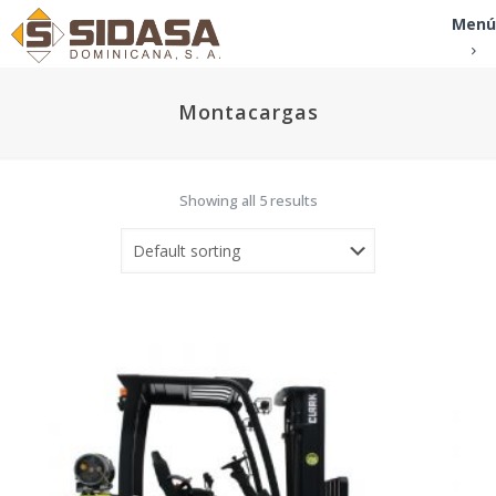
Menú
Montacargas
Showing all 5 results