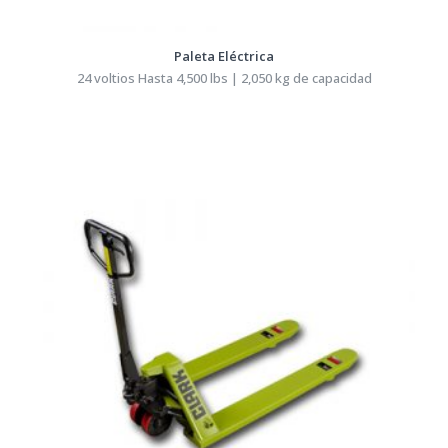
Paleta Eléctrica
24 voltios Hasta 4,500 lbs | 2,050 kg de capacidad