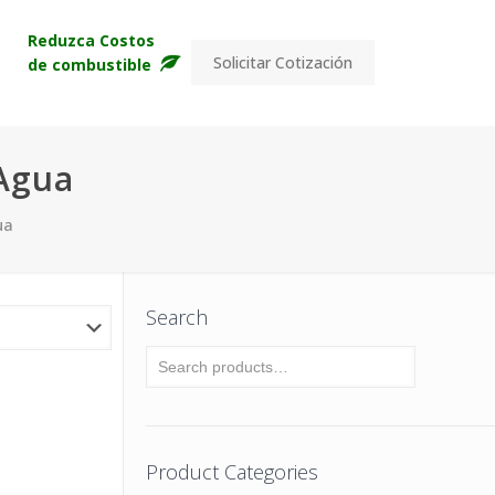
s
Reduzca Costos
Solicitar Cotización
de combustible
Agua
ua
Search
Product Categories