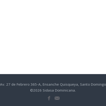
Av. 27 de Febrero 365-A, Ensanche Quisqueya, Santo Domingo
©
2026
Sidasa Dominicana.