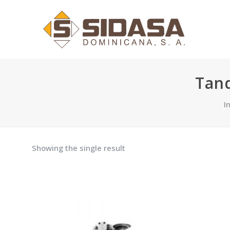
Tan
I
Showing the single result