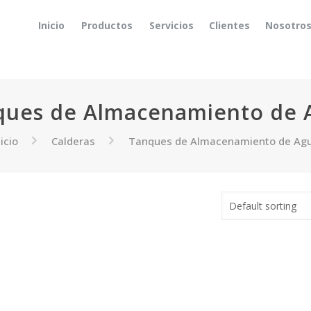
Inicio
Productos
Servicios
Clientes
Nosotro
ques de Almacenamiento de 
nicio
Calderas
Tanques de Almacenamiento de Ag